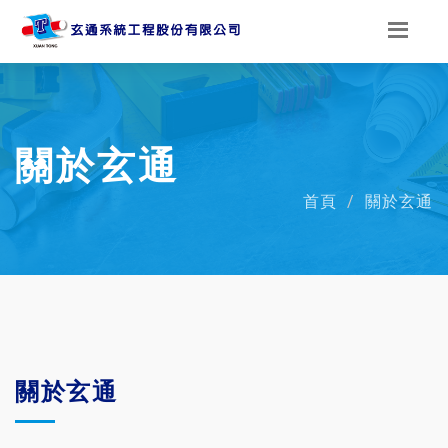
關於玄通
首頁
關於玄通
關於玄通