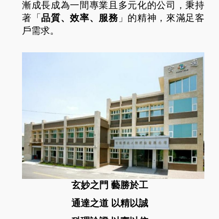
漸成長成為一間專業且多元化的公司，秉持
著「
品質、效率、服務
」的精神，來滿足客
戶需求。
玄妙之門 藝勝於工
通達之道 以精以誠