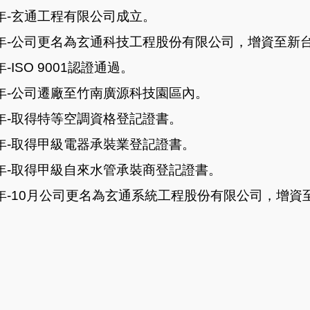
年
-
玄通工程有限公司成立。
5年-公司更名為玄通科技工程股份有限公司，增資至新
年-ISO 9001認證通過。
年
-
公司遷廠至竹南廣源科技園區內。
年
-
取得特等空調資格登記證書。
年
-
取得甲級電器承裝業登記證書。
年
-
取得甲級自來水管承裝商登記證書。
7年-10月公司更名為玄通系統工程股份有限公司，增