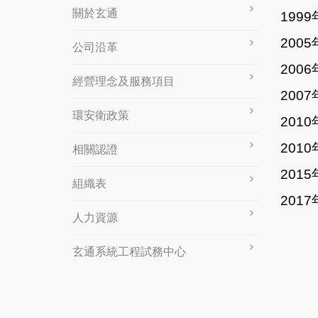
關於玄通
1999
200
公司沿革
2006
經營理念及服務項目
2007
環安衛政策
2010
2010
相關認證
2015
組織表
201
人力資源
玄通系統工程試務中心