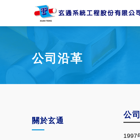
公司沿革
公
關於玄通
1997