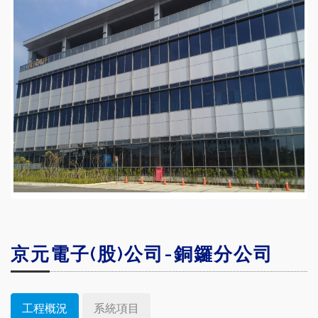
京元電子(股)公司-銅鑼分公司
工程概況
系統項目