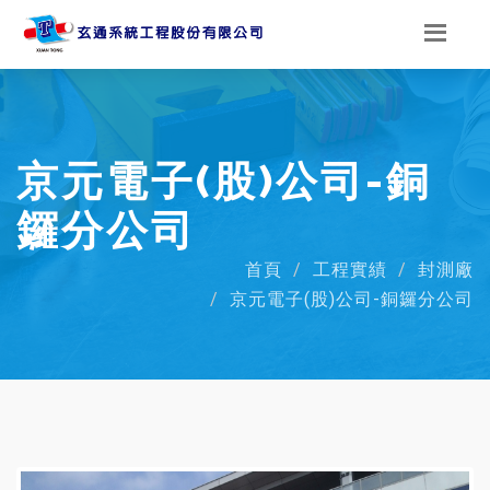
京元電子(股)公司-銅
鑼分公司
首頁
工程實績
封測廠
京元電子(股)公司-銅鑼分公司